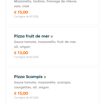
Mozzarella, lardons, fromage de chèvre,
noix, miel
€ 15,00
Consigne de (€ 0,00)
Pizza fruit de mer
Sauce tomate, mozzarella, fruit de mer,
ail, origan
€ 13,00
Consigne de (€ 0,00)
Pizza Scampis
Sauce tomate, mozzarella, scampis,
courgettes, ail, origan
€ 15,00
Consigne de (€ 0,00)