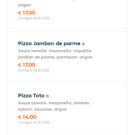
origan
€ 17,00
Consigne de (€ 0,00)
Pizza Jambon de parme
Sauce tomate, mozzarella, roquette,
jambon de parme, parmesan, origan
€ 17,00
Consigne de (€ 0,00)
Pizza Toto
Sauce tomate, mozzarella, jambon,
salami, saucisse, origan
€ 14,00
Consigne de (€ 0,00)