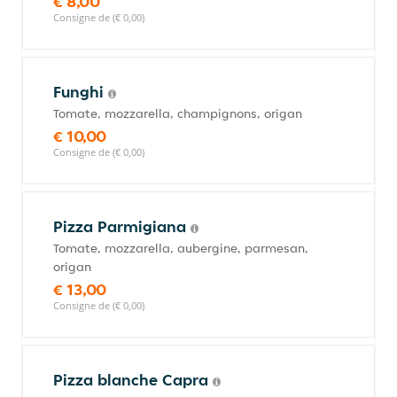
€ 8,00
Consigne de (€ 0,00)
Funghi
Tomate, mozzarella, champignons, origan
€ 10,00
Consigne de (€ 0,00)
Pizza Parmigiana
Tomate, mozzarella, aubergine, parmesan,
origan
€ 13,00
Consigne de (€ 0,00)
Pizza blanche Capra