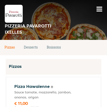
PIZZERIA PAVAROTTI
IXELLES
Pizzas
Desserts
Boissons
Pizzas
Pizza Hawaïenne
Sauce tomate, mozzarella, jambon,
ananas, origan
€ 11,00