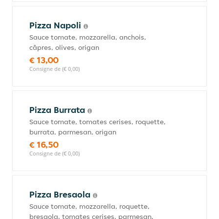
Pizza Napoli
Sauce tomate, mozzarella, anchois,
câpres, olives, origan
€ 13,00
Consigne de (€ 0,00)
Pizza Burrata
Sauce tomate, tomates cerises, roquette,
burrata, parmesan, origan
€ 16,50
Consigne de (€ 0,00)
Pizza Bresaola
Sauce tomate, mozzarella, roquette,
bresaola, tomates cerises, parmesan,