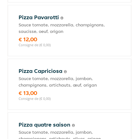
Pizza Pavarotti
Sauce tomate, mozzarella, champignons,
saucisse, oeuf, origan
€ 12,00
Consigne de (€ 0,00)
Pizza Capriciosa
Sauce tomate, mozzarella, jambon,
champignons, artichauts, œuf, origan
€ 13,00
Consigne de (€ 0,00)
Pizza quatre saison
Sauce tomate, mozzarella, jambon,
champignons, artichauts, olives, origan