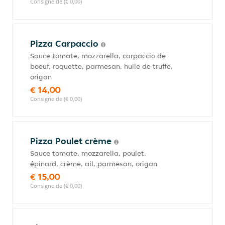
Consigne de (€ 0,00)
Pizza Carpaccio
Sauce tomate, mozzarella, carpaccio de
boeuf, roquette, parmesan, huile de truffe,
origan
€ 14,00
Consigne de (€ 0,00)
Pizza Poulet crème
Sauce tomate, mozzarella, poulet,
épinard, crème, ail, parmesan, origan
€ 15,00
Consigne de (€ 0,00)