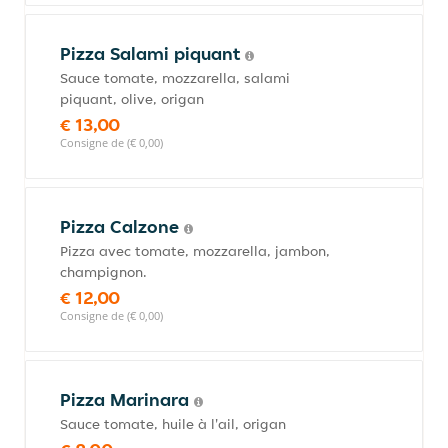
Pizza Salami piquant
Sauce tomate, mozzarella, salami
piquant, olive, origan
€ 13,00
Consigne de (€ 0,00)
Pizza Calzone
Pizza avec tomate, mozzarella, jambon,
champignon.
€ 12,00
Consigne de (€ 0,00)
Pizza Marinara
Sauce tomate, huile à l'ail, origan