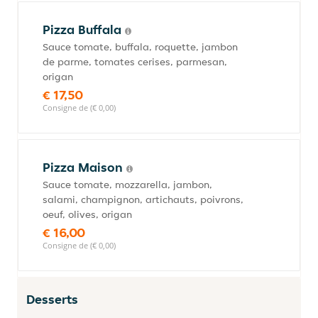
Pizza Buffala
Sauce tomate, buffala, roquette, jambon
de parme, tomates cerises, parmesan,
origan
€ 17,50
Consigne de (€ 0,00)
Pizza Maison
Sauce tomate, mozzarella, jambon,
salami, champignon, artichauts, poivrons,
oeuf, olives, origan
€ 16,00
Consigne de (€ 0,00)
Desserts