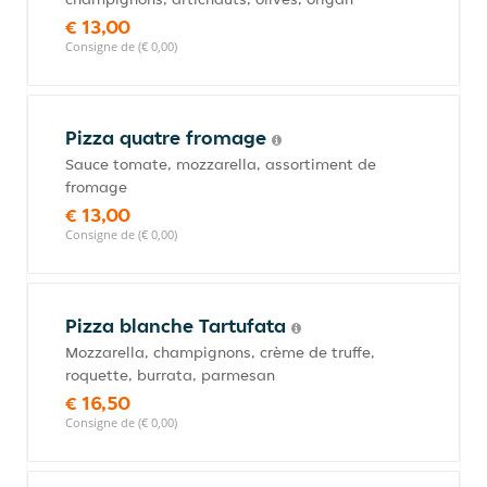
€ 13,00
Consigne de (€ 0,00)
Pizza quatre fromage
Sauce tomate, mozzarella, assortiment de
fromage
€ 13,00
Consigne de (€ 0,00)
Pizza blanche Tartufata
Mozzarella, champignons, crème de truffe,
roquette, burrata, parmesan
€ 16,50
Consigne de (€ 0,00)