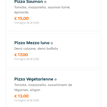
Pizza Saumon
Tomate, mozzarella, saumon fumé,
épinards.
€ 15,00
Consigne de (€ 0,00)
Pizza Mezza luna
Demi calzone, demi buffala
€ 17,00
Consigne de (€ 0,00)
Pizza Végétarienne
Tomate, mozzarella, assortiment de
légumes, origan
€ 13,00
Consigne de (€ 0,00)