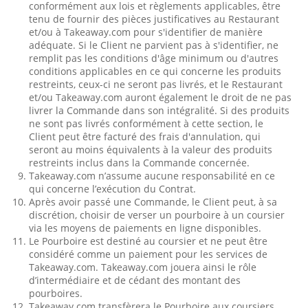
conformément aux lois et règlements applicables, être
tenu de fournir des pièces justificatives au Restaurant
et/ou à Takeaway.com pour s'identifier de manière
adéquate. Si le Client ne parvient pas à s'identifier, ne
remplit pas les conditions d'âge minimum ou d'autres
conditions applicables en ce qui concerne les produits
restreints, ceux-ci ne seront pas livrés, et le Restaurant
et/ou Takeaway.com auront également le droit de ne pas
livrer la Commande dans son intégralité. Si des produits
ne sont pas livrés conformément à cette section, le
Client peut être facturé des frais d'annulation, qui
seront au moins équivalents à la valeur des produits
restreints inclus dans la Commande concernée.
Takeaway.com n’assume aucune responsabilité en ce
qui concerne l’exécution du Contrat.
Après avoir passé une Commande, le Client peut, à sa
discrétion, choisir de verser un pourboire à un coursier
via les moyens de paiements en ligne disponibles.
Le Pourboire est destiné au coursier et ne peut être
considéré comme un paiement pour les services de
Takeaway.com. Takeaway.com jouera ainsi le rôle
d’intermédiaire et de cédant des montant des
pourboires.
Takeaway.com transfèrera le Pourboire aux coursiers