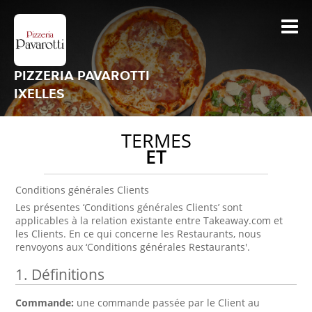
PIZZERIA PAVAROTTI
IXELLES
TERMES
ET
Conditions générales Clients
Les présentes ‘Conditions générales Clients’ sont
applicables à la relation existante entre Takeaway.com et
les Clients. En ce qui concerne les Restaurants, nous
renvoyons aux ‘Conditions générales Restaurants'.
1. Définitions
Commande:
une commande passée par le Client au