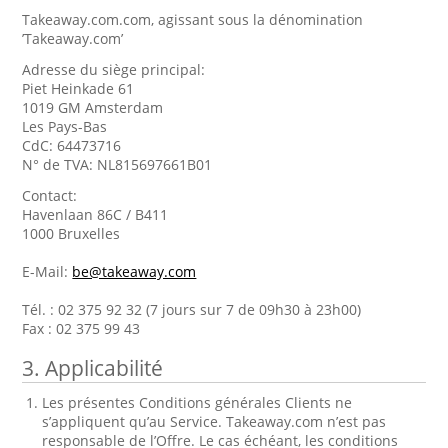
Takeaway.com.com, agissant sous la dénomination
’Takeaway.com’
Adresse du siège principal:
Piet Heinkade 61
1019 GM Amsterdam
Les Pays-Bas
CdC: 64473716
N° de TVA: NL815697661B01
Contact:
Havenlaan 86C / B411
1000 Bruxelles
E-Mail:
be@takeaway.com
Tél. : 02 375 92 32 (7 jours sur 7 de 09h30 à 23h00)
Fax : 02 375 99 43
3. Applicabilité
Les présentes Conditions générales Clients ne
s’appliquent qu’au Service. Takeaway.com n’est pas
responsable de l’Offre. Le cas échéant, les conditions