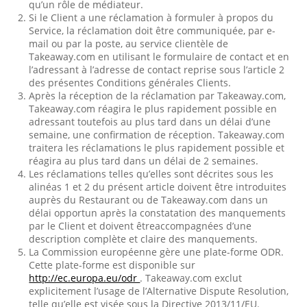
qu’un rôle de médiateur.
Si le Client a une réclamation à formuler à propos du
Service, la réclamation doit être communiquée, par e-
mail ou par la poste, au service clientèle de
Takeaway.com en utilisant le formulaire de contact et en
l’adressant à l’adresse de contact reprise sous l’article 2
des présentes Conditions générales Clients.
Après la réception de la réclamation par Takeaway.com,
Takeaway.com réagira le plus rapidement possible en
adressant toutefois au plus tard dans un délai d’une
semaine, une confirmation de réception. Takeaway.com
traitera les réclamations le plus rapidement possible et
réagira au plus tard dans un délai de 2 semaines.
Les réclamations telles qu’elles sont décrites sous les
alinéas 1 et 2 du présent article doivent être introduites
auprès du Restaurant ou de Takeaway.com dans un
délai opportun après la constatation des manquements
par le Client et doivent êtreaccompagnées d’une
description complète et claire des manquements.
La Commission européenne gère une plate-forme ODR.
Cette plate-forme est disponible sur
http://ec.europa.eu/odr
. Takeaway.com exclut
explicitement l’usage de l’Alternative Dispute Resolution,
telle qu’elle est visée sous la Directive 2013/11/EU.