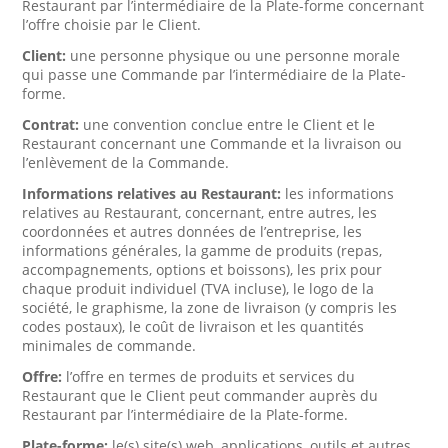
Restaurant par l’intermédiaire de la Plate-forme concernant
l’offre choisie par le Client.
Client:
une personne physique ou une personne morale
qui passe une Commande par l’intermédiaire de la Plate-
forme.
Contrat:
une convention conclue entre le Client et le
Restaurant concernant une Commande et la livraison ou
l’enlèvement de la Commande.
Informations relatives au Restaurant:
les informations
relatives au Restaurant, concernant, entre autres, les
coordonnées et autres données de l’entreprise, les
informations générales, la gamme de produits (repas,
accompagnements, options et boissons), les prix pour
chaque produit individuel (TVA incluse), le logo de la
société, le graphisme, la zone de livraison (y compris les
codes postaux), le coût de livraison et les quantités
minimales de commande.
Offre:
l’offre en termes de produits et services du
Restaurant que le Client peut commander auprès du
Restaurant par l’intermédiaire de la Plate-forme.
Plate-forme:
le(s) site(s) web, applications, outils et autres