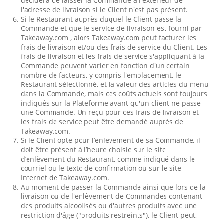
décidera de laisser la Commande à l'extérieur de
l'adresse de livraison si le Client n'est pas présent.
Si le Restaurant auprès duquel le Client passe la
Commande et que le service de livraison est fourni par
Takeaway.com , alors Takeaway.com peut facturer les
frais de livraison et/ou des frais de service du Client. Les
frais de livraison et les frais de service s'appliquant à la
Commande peuvent varier en fonction d'un certain
nombre de facteurs, y compris l'emplacement, le
Restaurant sélectionné, et la valeur des articles du menu
dans la Commande, mais ces coûts actuels sont toujours
indiqués sur la Plateforme avant qu'un client ne passe
une Commande. Un reçu pour ces frais de livraison et
les frais de service peut être demandé auprès de
Takeaway.com.
Si le Client opte pour l’enlèvement de sa Commande, il
doit être présent à l’heure choisie sur le site
d’enlèvement du Restaurant, comme indiqué dans le
courriel ou le texto de confirmation ou sur le site
Internet de Takeaway.com.
Au moment de passer la Commande ainsi que lors de la
livraison ou de l'enlèvement de Commandes contenant
des produits alcoolisés ou d'autres produits avec une
restriction d'âge ("produits restreints"), le Client peut,