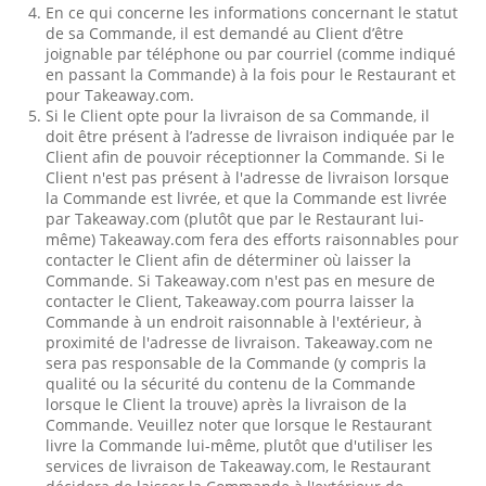
En ce qui concerne les informations concernant le statut
de sa Commande, il est demandé au Client d’être
joignable par téléphone ou par courriel (comme indiqué
en passant la Commande) à la fois pour le Restaurant et
pour Takeaway.com.
Si le Client opte pour la livraison de sa Commande, il
doit être présent à l’adresse de livraison indiquée par le
Client afin de pouvoir réceptionner la Commande. Si le
Client n'est pas présent à l'adresse de livraison lorsque
la Commande est livrée, et que la Commande est livrée
par Takeaway.com (plutôt que par le Restaurant lui-
même) Takeaway.com fera des efforts raisonnables pour
contacter le Client afin de déterminer où laisser la
Commande. Si Takeaway.com n'est pas en mesure de
contacter le Client, Takeaway.com pourra laisser la
Commande à un endroit raisonnable à l'extérieur, à
proximité de l'adresse de livraison. Takeaway.com ne
sera pas responsable de la Commande (y compris la
qualité ou la sécurité du contenu de la Commande
lorsque le Client la trouve) après la livraison de la
Commande. Veuillez noter que lorsque le Restaurant
livre la Commande lui-même, plutôt que d'utiliser les
services de livraison de Takeaway.com, le Restaurant