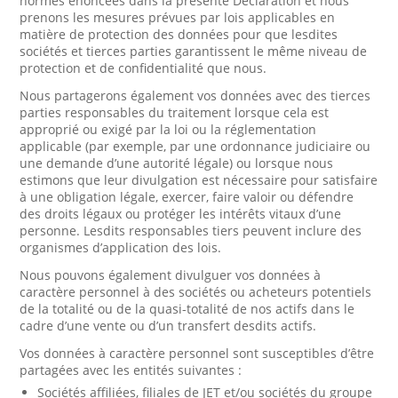
normes énoncées dans la présente Déclaration et nous
prenons les mesures prévues par lois applicables en
matière de protection des données pour que lesdites
sociétés et tierces parties garantissent le même niveau de
protection et de confidentialité que nous.
Nous partagerons également vos données avec des tierces
parties responsables du traitement lorsque cela est
approprié ou exigé par la loi ou la réglementation
applicable (par exemple, par une ordonnance judiciaire ou
une demande d’une autorité légale) ou lorsque nous
estimons que leur divulgation est nécessaire pour satisfaire
à une obligation légale, exercer, faire valoir ou défendre
des droits légaux ou protéger les intérêts vitaux d’une
personne. Lesdits responsables tiers peuvent inclure des
organismes d’application des lois.
Nous pouvons également divulguer vos données à
caractère personnel à des sociétés ou acheteurs potentiels
de la totalité ou de la quasi-totalité de nos actifs dans le
cadre d’une vente ou d’un transfert desdits actifs.
Vos données à caractère personnel sont susceptibles d’être
partagées avec les entités suivantes :
Sociétés affiliées, filiales de JET et/ou sociétés du groupe