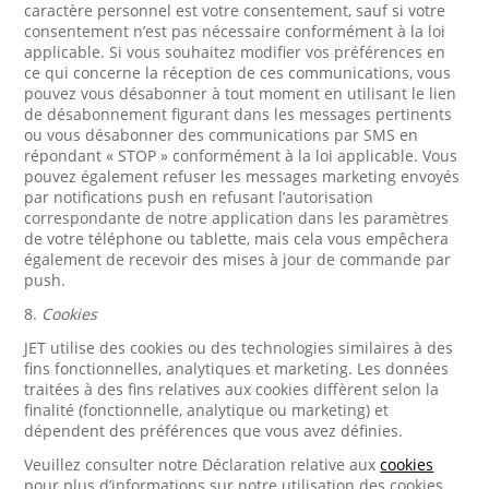
caractère personnel est votre consentement, sauf si votre
consentement n’est pas nécessaire conformément à la loi
applicable. Si vous souhaitez modifier vos préférences en
ce qui concerne la réception de ces communications, vous
pouvez vous désabonner à tout moment en utilisant le lien
de désabonnement figurant dans les messages pertinents
ou vous désabonner des communications par SMS en
répondant « STOP » conformément à la loi applicable. Vous
pouvez également refuser les messages marketing envoyés
par notifications push en refusant l’autorisation
correspondante de notre application dans les paramètres
de votre téléphone ou tablette, mais cela vous empêchera
également de recevoir des mises à jour de commande par
push.
8.
Cookies
JET utilise des cookies ou des technologies similaires à des
fins fonctionnelles, analytiques et marketing. Les données
traitées à des fins relatives aux cookies diffèrent selon la
finalité (fonctionnelle, analytique ou marketing) et
dépendent des préférences que vous avez définies.
Veuillez consulter notre Déclaration relative aux
cookies
pour plus d’informations sur notre utilisation des cookies