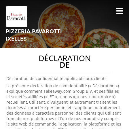
PIZZERIA PAVAROTTI
IXELLES
DÉCLARATION
DE
Déclaration de confidentialité applicable aux clients
La présente déclaration de confidentialité (« Déclaration »)
explique comment Takeaway.com Group B.V. et ses filiales
et sociétés affiliées (« JET », « nous », « nos » ou « notre »)
recueillent, utilisent, divulguent, et autrement traitent les
données à caractère personnel et s’applique au traitement
des données à caractère personnel des clients qui utilisent
l’une de nos plateformes et l’un de nos produits, y compris
le site Web de commande, l’application, la plateforme et les