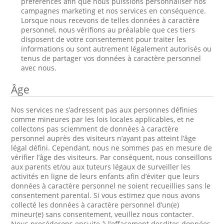
préférences afin que nous puissions personnaliser nos
campagnes marketing et nos services en conséquence.
Lorsque nous recevons de telles données à caractère
personnel, nous vérifions au préalable que ces tiers
disposent de votre consentement pour traiter les
informations ou sont autrement légalement autorisés ou
tenus de partager vos données à caractère personnel
avec nous.
Âge
Nos services ne s’adressent pas aux personnes définies
comme mineures par les lois locales applicables, et ne
collectons pas sciemment de données à caractère
personnel auprès des visiteurs n’ayant pas atteint l’âge
légal défini. Cependant, nous ne sommes pas en mesure de
vérifier l’âge des visiteurs. Par conséquent, nous conseillons
aux parents et/ou aux tuteurs légaux de surveiller les
activités en ligne de leurs enfants afin d’éviter que leurs
données à caractère personnel ne soient recueillies sans le
consentement parental. Si vous estimez que nous avons
collecté les données à caractère personnel d’un(e)
mineur(e) sans consentement, veuillez nous contacter.
Nous procéderons ensuite à l’effacement desdites données.