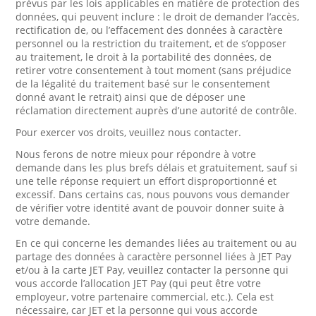
prévus par les lois applicables en matière de protection des
données, qui peuvent inclure : le droit de demander l’accès,
rectification de, ou l’effacement des données à caractère
personnel ou la restriction du traitement, et de s’opposer
au traitement, le droit à la portabilité des données, de
retirer votre consentement à tout moment (sans préjudice
de la légalité du traitement basé sur le consentement
donné avant le retrait) ainsi que de déposer une
réclamation directement auprès d’une autorité de contrôle.
Pour exercer vos droits, veuillez nous contacter.
Nous ferons de notre mieux pour répondre à votre
demande dans les plus brefs délais et gratuitement, sauf si
une telle réponse requiert un effort disproportionné et
excessif. Dans certains cas, nous pouvons vous demander
de vérifier votre identité avant de pouvoir donner suite à
votre demande.
En ce qui concerne les demandes liées au traitement ou au
partage des données à caractère personnel liées à JET Pay
et/ou à la carte JET Pay, veuillez contacter la personne qui
vous accorde l’allocation JET Pay (qui peut être votre
employeur, votre partenaire commercial, etc.). Cela est
nécessaire, car JET et la personne qui vous accorde